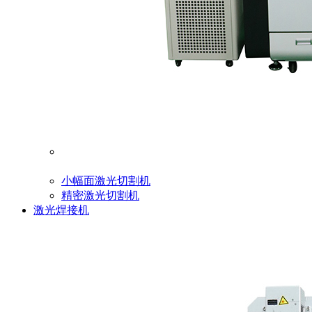
小幅面激光切割机
精密激光切割机
激光焊接机