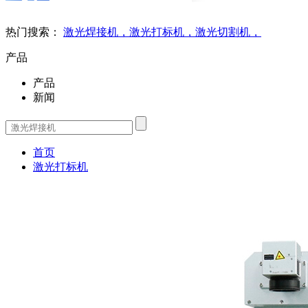
热门搜索：
激光焊接机，
激光打标机，
激光切割机，
产品
产品
新闻
首页
激光打标机