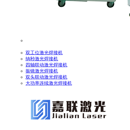
双工位激光焊接机
纳秒激光焊接机
四轴联动激光焊接机
振镜激光焊接机
双头联动激光焊接机
大功率连续激光焊接机