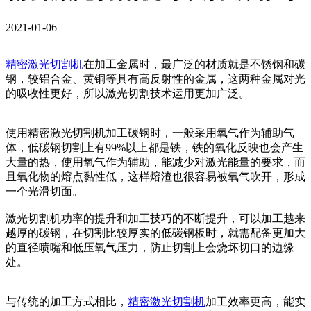
2021-01-06
精密激光切割机
在加工金属时，最广泛的材质就是不锈钢和碳
钢，较铝合金、黄铜等具有高反射性的金属，这两种金属对光
的吸收性更好，所以激光切割技术运用更加广泛。
使用精密激光切割机加工碳钢时，一般采用氧气作为辅助气
体，低碳钢切割上有99%以上都是铁，铁的氧化反映也会产生
大量的热，使用氧气作为辅助，能减少对激光能量的要求，而
且氧化物的熔点黏性低，这样熔渣也很容易被氧气吹开，形成
一个光滑切面。
激光切割机功率的提升和加工技巧的不断提升，可以加工越来
越厚的碳钢，在切割比较厚实的低碳钢板时，就需配备更加大
的直径喷嘴和低压氧气压力，防止切割上会烧坏切口的边缘
处。
与传统的加工方式相比，
精密激光切割机
加工效率更高，能实