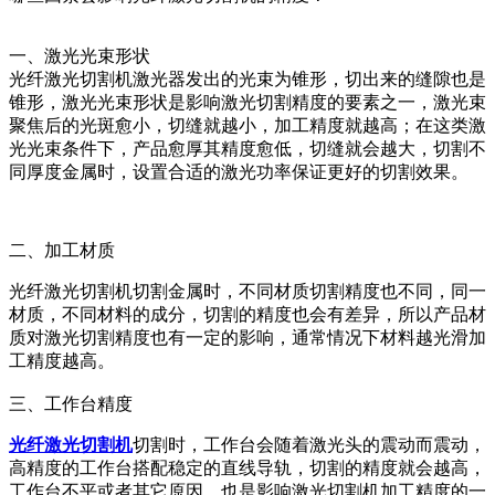
一、激光光束形状
光纤激光切割机激光器发出的光束为锥形，切出来的缝隙也是
锥形，激光光束形状是影响激光切割精度的要素之一，激光束
聚焦后的光斑愈小，切缝就越小，加工精度就越高；
在这类激
光光束条件下，产品愈厚其精度愈低，切缝就会越大，切割不
同厚度金属时，设置合适的激光功率保证更好的切割效果。
二、加工材质
光纤激光切割机切割金属时，不同材质切割精度也不同，同一
材质，不同材料的成分，切割的精度也会有差异，所以产品材
质对激光切割精度也有一定的影响，通常情况下材料越光滑加
工精度越高。
三、工作台精度
光纤激光切割机
切割时，工作台会随着激光头的震动而震动，
高精度的工作台搭配稳定的直线导轨，切割的精度就会越高，
工作台不平或者其它原因，也是影响激光切割机加工精度的一