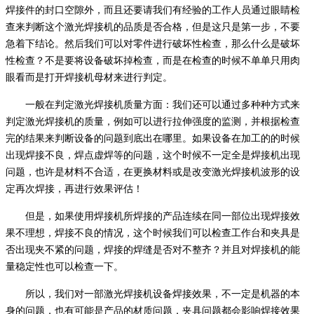
焊接件的封口空隙外，而且还要请我们有经验的工作人员通过眼睛检
查来判断这个激光焊接机的品质是否合格，但是这只是第一步，不要
急着下结论。然后我们可以对零件进行破坏性检查，那么什么是破坏
性检查？不是要将设备破坏掉检查，而是在检查的时候不单单只用肉
眼看而是打开焊接机母材来进行判定。
一般在判定激光焊接机质量方面：我们还可以通过多种种方式来
判定激光焊接机的质量，例如可以进行拉伸强度的监测，并根据检查
完的结果来判断设备的问题到底出在哪里。如果设备在加工的的时候
出现焊接不良，焊点虚焊等的问题，这个时候不一定全是焊接机出现
问题，也许是材料不合适，在更换材料或是改变激光焊接机波形的设
定再次焊接，再进行效果评估！
但是，如果使用焊接机所焊接的产品连续在同一部位出现焊接效
果不理想，焊接不良的情况，这个时候我们可以检查工作台和夹具是
否出现夹不紧的问题，焊接的焊缝是否对不整齐？并且对焊接机的能
量稳定性也可以检查一下。
所以，我们对一部激光焊接机设备焊接效果，不一定是机器的本
身的问题，也有可能是产品的材质问题，夹具问题都会影响焊接效果